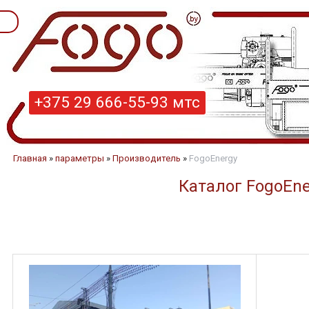
+375 29 666-55-93 мтс
Главная
»
параметры
»
Производитель
»
FogoEnergy
Каталог FogoEne