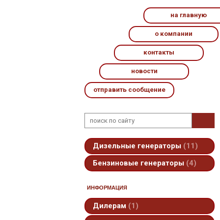
на главную
о компании
контакты
новости
отправить сообщение
Дизельные генераторы
11
Бензиновые генераторы
4
ИНФОРМАЦИЯ
Дилерам
1