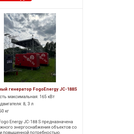
ый генератор FogoEnergy JC-188S
ть максимальная: 165 кВт
вигателя: 8, 3 л
50 кг
ogo Energy JC-188 S предназначена
ежного энергоснабжения объектов со
 и повышенной потребностью.