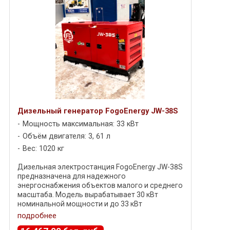
Дизельный генератор FogoEnergy JW-38S
Мощность максимальная: 33 кВт
Объём двигателя: 3, 61 л
Вес: 1020 кг
Дизельная электростанция FogoEnergy JW-38S
предназначена для надежного
энергоснабжения объектов малого и среднего
масштаба. Модель вырабатывает 30 кВт
номинальной мощности и до 33 кВт
максимальной , обеспечивая стабильное
подробнее
трехфазное напряжение ...