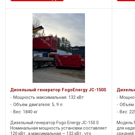
Дизельный генератор FogoEnergy JC-150S
Дизельн
Мощность максимальная: 132 кВт
Мощнос
Объём двигателя: 5, 9 л
Объём д
Вес: 1840 кг
Вес: 22
Дизельный генератор Fogo Energy JC-150 S
Модель F
Номинальная мощность установки составляет
для над
120 кВт , а максимальная — 132 кВт , что
средней