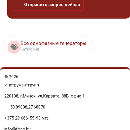
Отправить запрос сейчас
Все однофазные генераторы
Категория
©
2026
Инструментгрупп
220138, г.Минск, ул.Карвата, 88Б, офис 1.
53.89808,27.68070
+375 29 666-55-93 мтс
info@fogo.by