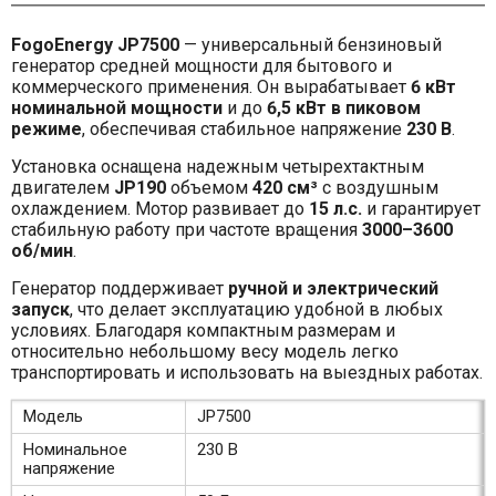
FogoEnergy JP7500
— универсальный бензиновый
генератор средней мощности для бытового и
коммерческого применения. Он вырабатывает
6 кВт
номинальной мощности
и до
6,5 кВт в пиковом
режиме
, обеспечивая стабильное напряжение
230 В
.
Установка оснащена надежным четырехтактным
двигателем
JP190
объемом
420 см³
с воздушным
охлаждением. Мотор развивает до
15 л.с.
и гарантирует
стабильную работу при частоте вращения
3000–3600
об/мин
.
Генератор поддерживает
ручной и электрический
запуск
, что делает эксплуатацию удобной в любых
условиях. Благодаря компактным размерам и
относительно небольшому весу модель легко
транспортировать и использовать на выездных работах.
Модель
JP7500
Номинальное
230 В
напряжение